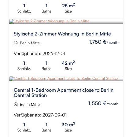
2
1
1
25 m
Schlafz.
Baths
Size
Stylische 2-Zimmer Wohnung in Berlin Mitte
1,750 €
/month
Berlin Mitte
Verfügbar ab: 2026-12-01
2
1
1
42 m
Schlafz.
Baths
Size
Central 1-Bedroom Apartment close to Berlin
Central Station
1,550 €
/month
Berlin Mitte
Verfügbar ab: 2027-09-01
2
1
1
30 m
Schlafz.
Baths
Size