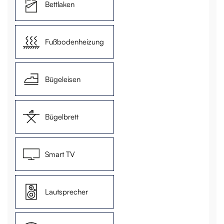
Bettlaken
Fußbodenheizung
Bügeleisen
Bügelbrett
Smart TV
Lautsprecher