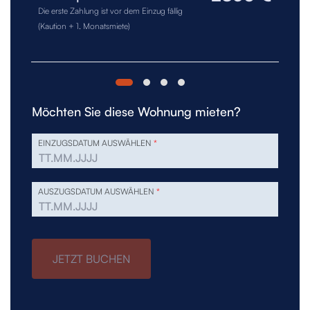
Die erste Zahlung ist vor dem Einzug fällig
(Kaution + 1. Monatsmiete)
Möchten Sie diese Wohnung mieten?
EINZUGSDATUM AUSWÄHLEN
*
AUSZUGSDATUM AUSWÄHLEN
*
JETZT BUCHEN