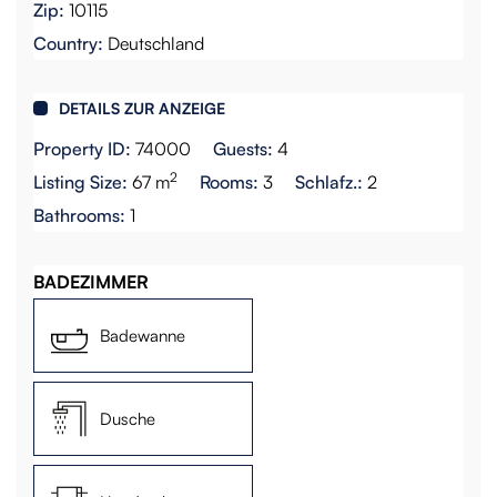
Zip:
10115
Country:
Deutschland
DETAILS ZUR ANZEIGE
Property ID:
74000
Guests:
4
2
Listing Size:
67 m
Rooms:
3
Schlafz.:
2
Bathrooms:
1
BADEZIMMER
Badewanne
Dusche