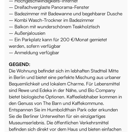
– Hochgeschwindigkeits-Internet
– Dreifachverglaste Panorama-Fenster
– Badezimmer mit Badewanne und begehbarer Dusche
– Kombi Wasch-Trockner im Badezimmer
– Balkon mit wunderschönem Teakholztisch
– Außenjalousien
– Ein Parkplatz kann für 200 €/Monat gemietet
werden, sofern verfügbar
– Anmeldung verfügbar
GEGEND:
Die Wohnung befindet sich im lebhaften Stadtteil Mitte
in Berlin und bietet eine perfekte Mischung aus urbaner
Bequemlichkeit und lokalem Charme. Für Lebensmittel
sind Rewe und Edeka in der Nähe, und Bio Company
bietet biologische Optionen. Kaffeeliebhaber kommen in
den Genuss von The Barn und Kaffekommune.
Entspannen Sie im Humboldthain Park oder erkunden
Sie die Berliner Unterwelten für ein einzigartiges
Museumserlebnis. Die öffentlichen Verkehrsmittel
befinden sich direkt vor dem Haus und bieten einfachen