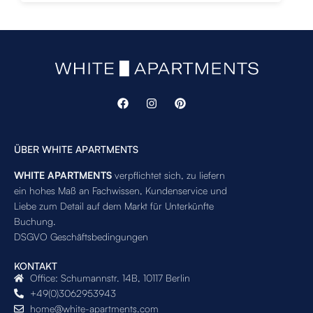
ÜBER WHITE APARTMENTS
WHITE APARTMENTS
verpflichtet sich, zu liefern
ein hohes Maß an Fachwissen, Kundenservice und
Liebe zum Detail auf dem Markt für Unterkünfte
Buchung.
DSGVO Geschäftsbedingungen
KONTAKT
Office: Schumannstr. 14B, 10117 Berlin
+49(0)3062953943
home@white-apartments.com