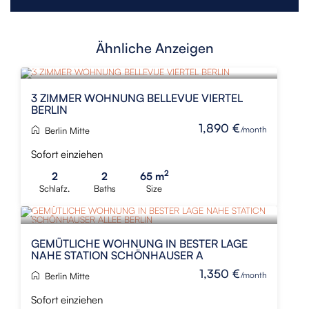
Ähnliche Anzeigen
NEU
3 ZIMMER WOHNUNG BELLEVUE VIERTEL
BERLIN
1,890 €
/month
Berlin Mitte
Sofort einziehen
2
2
2
65 m
Schlafz.
Baths
Size
GEMÜTLICHE WOHNUNG IN BESTER LAGE
NAHE STATION SCHÖNHAUSER A
1,350 €
/month
Berlin Mitte
Sofort einziehen