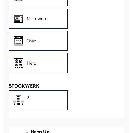
Mikrowelle
Ofen
Herd
STOCKWERK
2
U-Bahn U6