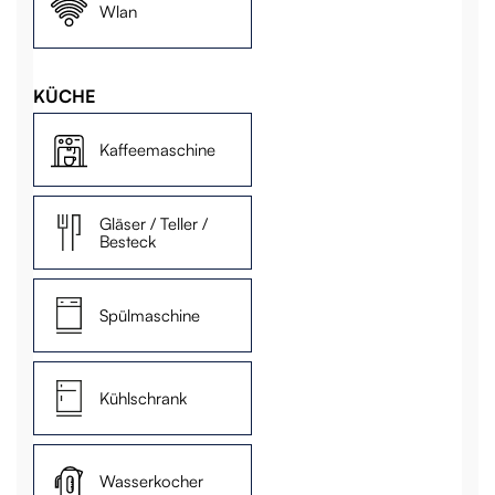
Wlan
KÜCHE
Kaffeemaschine
Gläser / Teller /
Besteck
Spülmaschine
Kühlschrank
Wasserkocher