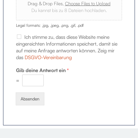
Drag & Drop Files,
Choose Files to Upload
Du kannst bis zu 8 Dateien hochladen.
Legal formats: .jpg, .jpeg, .png, .gif, .pdf
Ich stimme zu, dass diese Website meine
eingereichten Informationen speichert, damit sie
auf meine Anfrage antworten können. Zeig mir
das
DSGVO-Vereinbarung
Gib deine Antwort ein
*
=
Absenden