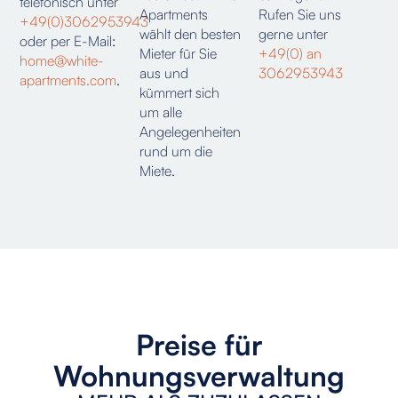
telefonisch unter
Apartments
Rufen Sie uns
+49(0)3062953943
wählt den besten
gerne unter
oder per E-Mail:
Mieter für Sie
+49(0) an
home@white-
aus und
3062953943
apartments.com
.
kümmert sich
um alle
Angelegenheiten
rund um die
Miete.
Preise für
Wohnungsverwaltung