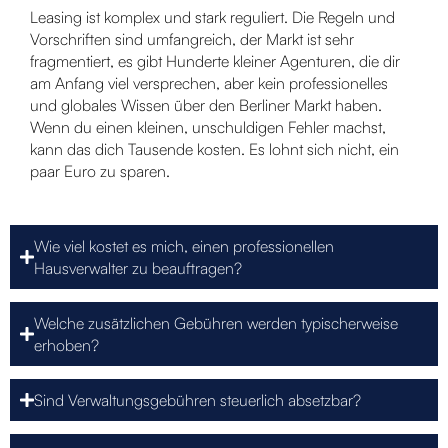
Leasing ist komplex und stark reguliert. Die Regeln und
Vorschriften sind umfangreich, der Markt ist sehr
fragmentiert, es gibt Hunderte kleiner Agenturen, die dir
am Anfang viel versprechen, aber kein professionelles
und globales Wissen über den Berliner Markt haben.
Wenn du einen kleinen, unschuldigen Fehler machst,
kann das dich Tausende kosten. Es lohnt sich nicht, ein
paar Euro zu sparen.
Wie viel kostet es mich, einen professionellen
Hausverwalter zu beauftragen?
Welche zusätzlichen Gebühren werden typischerweise
erhoben?
Sind Verwaltungsgebühren steuerlich absetzbar?