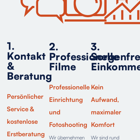
1.
2.
3.
Kontakt
Professionelle
Sorgenfre
&
Filme
Einkomm
Beratung
Professionelle
Kein
Persönlicher
Einrichtung
Aufwand,
Service &
und
maximaler
kostenlose
Fotoshooting
Komfort
Erstberatung
Wir übernehmen
Wir sind rund