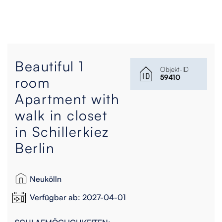
Beautiful 1
Objekt-ID
59410
room
Apartment with
walk in closet
in Schillerkiez
Berlin
Neukölln
Verfügbar ab: 2027-04-01