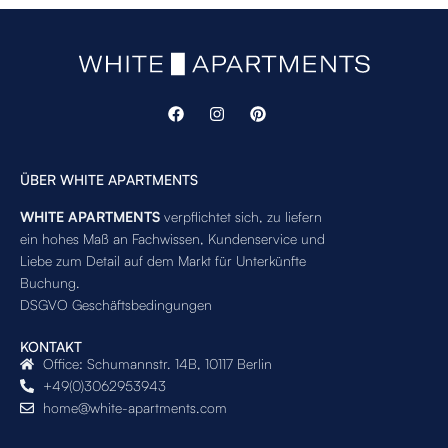
ÜBER WHITE APARTMENTS
WHITE APARTMENTS
verpflichtet sich, zu liefern
ein hohes Maß an Fachwissen, Kundenservice und
Liebe zum Detail auf dem Markt für Unterkünfte
Buchung.
DSGVO Geschäftsbedingungen
KONTAKT
Office: Schumannstr. 14B, 10117 Berlin
+49(0)3062953943
home@white-apartments.com