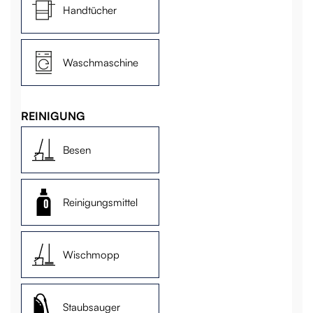
Handtücher
Waschmaschine
REINIGUNG
Besen
Reinigungsmittel
Wischmopp
Staubsauger