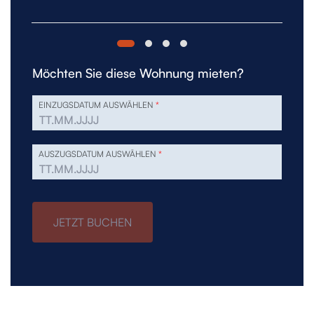
Möchten Sie diese Wohnung mieten?
EINZUGSDATUM AUSWÄHLEN
*
AUSZUGSDATUM AUSWÄHLEN
*
JETZT BUCHEN