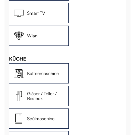
Smart TV
Wlan
KÜCHE
Kaffeemaschine
Gläser / Teller /
Besteck
Spülmaschine