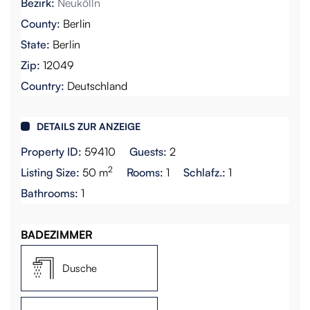
Bezirk:
Neukölln
County:
Berlin
State:
Berlin
Zip:
12049
Country:
Deutschland
DETAILS ZUR ANZEIGE
Property ID:
59410
Guests:
2
2
Listing Size:
50 m
Rooms:
1
Schlafz.:
1
Bathrooms:
1
BADEZIMMER
Dusche