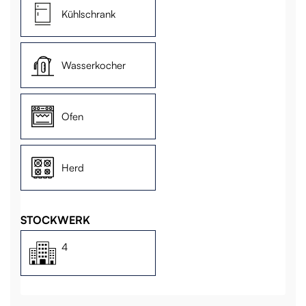
Kühlschrank
Wasserkocher
Ofen
Herd
STOCKWERK
4