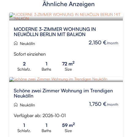
Ähnliche Anzeigen
MODERNE 3-ZIMMER WOHNUNG IN
NEUKÖLLN BERLIN MIT BALKON
2,150 €
/month
Neukölln
Sofort einziehen
2
2
1
72 m
Schlafz.
Baths
Size
Schöne zwei Zimmer Wohnung im Trendigen
Neukölln
1,750 €
/month
Neukölln
Verfügbar ab: 2026-10-01
2
1
1
59 m
Schlafz.
Baths
Size