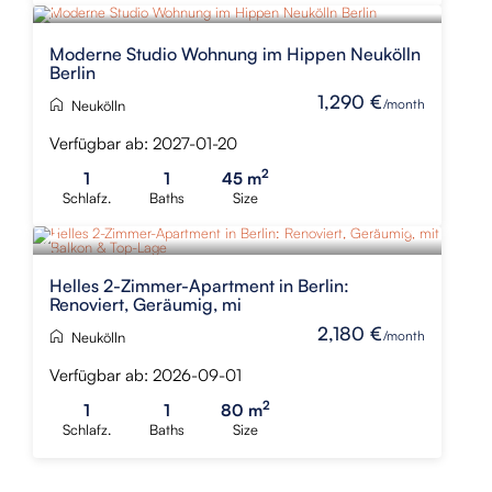
Moderne Studio Wohnung im Hippen Neukölln
Berlin
1,290 €
/month
Neukölln
Verfügbar ab: 2027-01-20
2
1
1
45 m
Schlafz.
Baths
Size
Helles 2-Zimmer-Apartment in Berlin:
Renoviert, Geräumig, mi
2,180 €
/month
Neukölln
Verfügbar ab: 2026-09-01
2
1
1
80 m
Schlafz.
Baths
Size