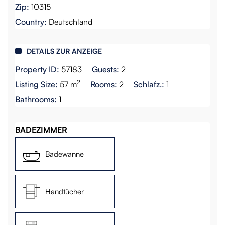
Zip:
10315
Country:
Deutschland
DETAILS ZUR ANZEIGE
Property ID:
57183
Guests:
2
2
Listing Size:
57 m
Rooms:
2
Schlafz.:
1
Bathrooms:
1
BADEZIMMER
Badewanne
Handtücher