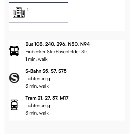
1
Bus 108, 240, 296, N50, N94
Einbecker Str./Rosenfelder Str.
1 min. walk
S-Bahn S5, S7, S75
Lichtenberg
3 min. walk
Tram 21, 27, 37, M17
Lichtenberg
3 min. walk