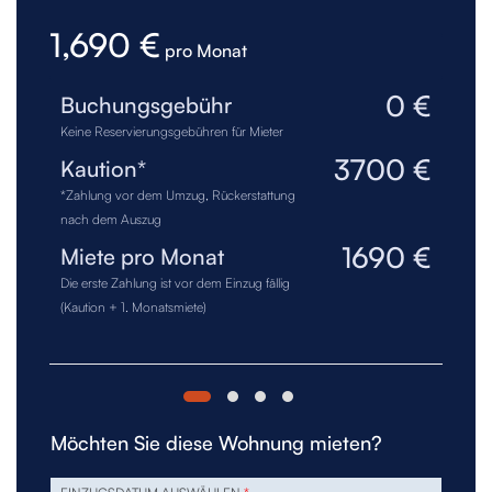
1,690 €
pro Monat
0 €
Buchungsgebühr
Keine Reservierungsgebühren für Mieter
3700 €
Kaution*
*Zahlung vor dem Umzug, Rückerstattung
nach dem Auszug
1690 €
Miete pro Monat
Die erste Zahlung ist vor dem Einzug fällig
(Kaution + 1. Monatsmiete)
Möchten Sie diese Wohnung mieten?