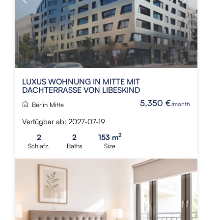
LUXUS WOHNUNG IN MITTE MIT
DACHTERRASSE VON LIBESKIND
5,350 €
/month
Berlin Mitte
Verfügbar ab: 2027-07-19
2
2
2
153 m
Schlafz.
Baths
Size