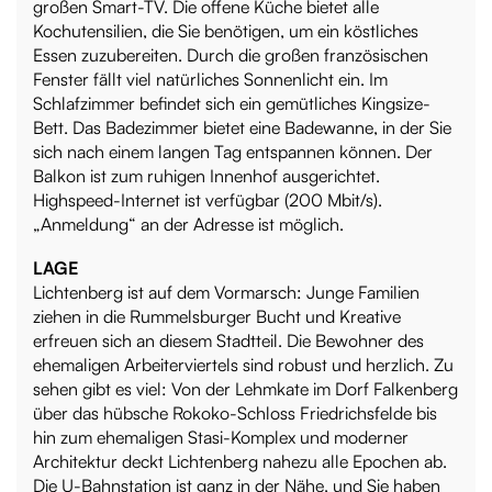
großen Smart-TV. Die offene Küche bietet alle
Kochutensilien, die Sie benötigen, um ein köstliches
Essen zuzubereiten. Durch die großen französischen
Fenster fällt viel natürliches Sonnenlicht ein. Im
Schlafzimmer befindet sich ein gemütliches Kingsize-
Bett. Das Badezimmer bietet eine Badewanne, in der Sie
sich nach einem langen Tag entspannen können. Der
Balkon ist zum ruhigen Innenhof ausgerichtet.
Highspeed-Internet ist verfügbar (200 Mbit/s).
„Anmeldung“ an der Adresse ist möglich.
LAGE
Lichtenberg ist auf dem Vormarsch: Junge Familien
ziehen in die Rummelsburger Bucht und Kreative
erfreuen sich an diesem Stadtteil. Die Bewohner des
ehemaligen Arbeiterviertels sind robust und herzlich. Zu
sehen gibt es viel: Von der Lehmkate im Dorf Falkenberg
über das hübsche Rokoko-Schloss Friedrichsfelde bis
hin zum ehemaligen Stasi-Komplex und moderner
Architektur deckt Lichtenberg nahezu alle Epochen ab.
Die U-Bahnstation ist ganz in der Nähe, und Sie haben