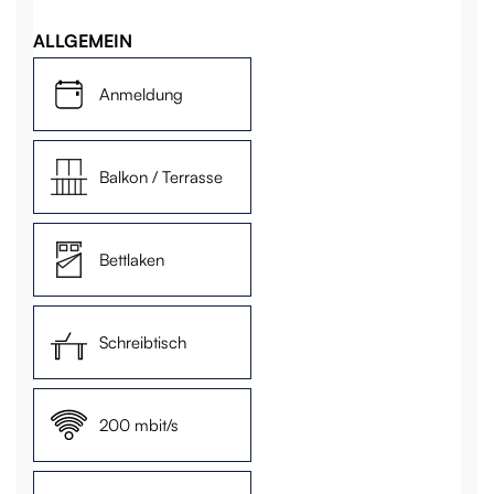
ALLGEMEIN
Anmeldung
Balkon / Terrasse
Bettlaken
Schreibtisch
200 mbit/s