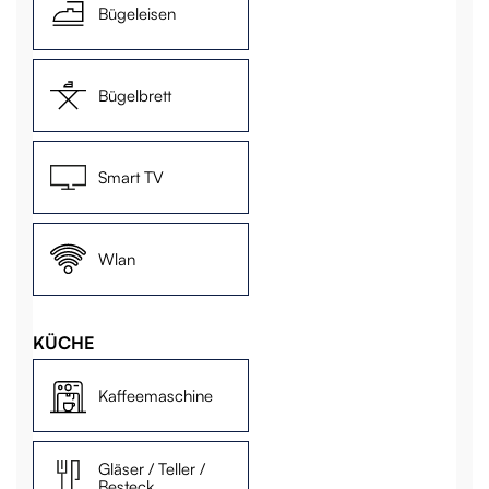
Bügeleisen
Bügelbrett
Smart TV
Wlan
KÜCHE
Kaffeemaschine
Gläser / Teller /
Besteck