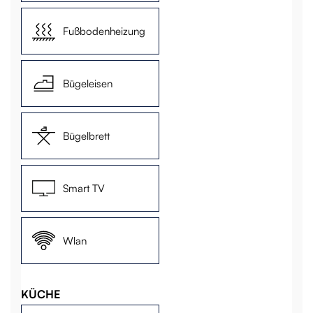
Fußbodenheizung
Bügeleisen
Bügelbrett
Smart TV
Wlan
KÜCHE