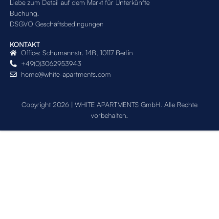
Liebe zum Detail auf dem Markt für Unterkünfte
Buchung.
DSGVO Geschäftsbedingungen
KONTAKT
Office: Schumannstr. 14B, 10117 Berlin
+49(0)3062953943
home@white-apartments.com
Copyright 2026 | WHITE APARTMENTS GmbH. Alle Rechte
vorbehalten.