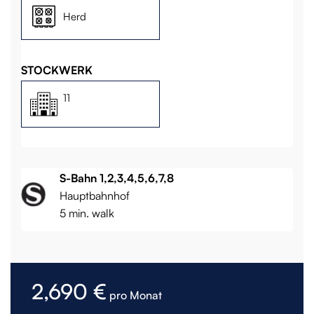
Herd
STOCKWERK
11
S-Bahn 1,2,3,4,5,6,7,8
Hauptbahnhof
5 min. walk
2,690 €
pro Monat