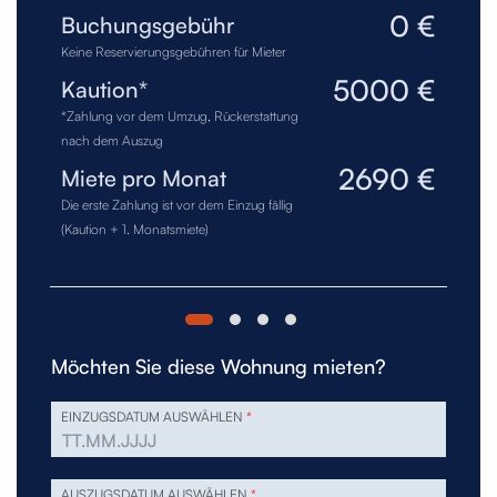
0 €
Buchungsgebühr
Keine Reservierungsgebühren für Mieter
5000 €
Kaution*
*Zahlung vor dem Umzug, Rückerstattung
nach dem Auszug
2690 €
Miete pro Monat
Die erste Zahlung ist vor dem Einzug fällig
(Kaution + 1. Monatsmiete)
Möchten Sie diese Wohnung mieten?
EINZUGSDATUM AUSWÄHLEN
*
AUSZUGSDATUM AUSWÄHLEN
*