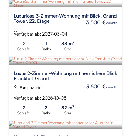
NEU
Luxuriöse 3-Zimmer-Wohnung mit Blick, Grand
Tower, 22. Etage
3,500 €
/month
Verfügbar ab: 2027-03-04
2
2
1
88 m
Schlafz.
Baths
Size
NEU
Luxus 2-Zimmer-Wohnung mit herrlichem Blick
Frankfurt Grand...
3,600 €
/month
Europaviertel
Verfügbar ab: 2026-10-05
2
2
2
82 m
Schlafz.
Baths
Size
NEU