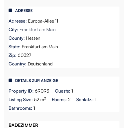
ADRESSE
Adresse:
Europa-Allee 11
City:
Frankfurt am Main
County:
Hessen
State:
Frankfurt am Main
Zip:
60327
Country:
Deutschland
DETAILS ZUR ANZEIGE
Property ID:
69093
Guests:
1
2
Listing Size:
52 m
Rooms:
2
Schlafz.:
1
Bathrooms:
1
BADEZIMMER