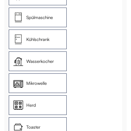
Spülmaschine
Kühlschrank
Wasserkocher
Mikrowelle
Herd
Toaster