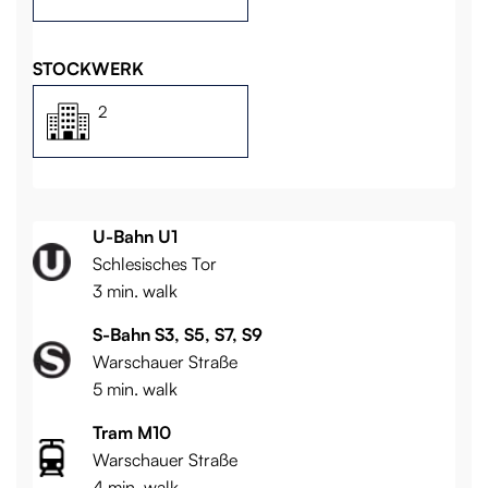
STOCKWERK
2
U-Bahn U1
Schlesisches Tor
3 min. walk
S-Bahn S3, S5, S7, S9
Warschauer Straße
5 min. walk
Tram M10
Warschauer Straße
4 min. walk