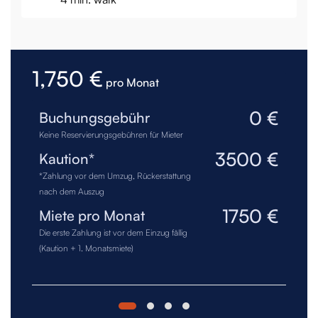
1,750 €
pro Monat
0 €
Buchungsgebühr
Keine Reservierungsgebühren für Mieter
3500 €
Kaution*
*Zahlung vor dem Umzug, Rückerstattung
nach dem Auszug
1750 €
Miete pro Monat
Die erste Zahlung ist vor dem Einzug fällig
(Kaution + 1. Monatsmiete)