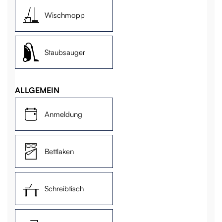
Wischmopp
Staubsauger
ALLGEMEIN
Anmeldung
Bettlaken
Schreibtisch