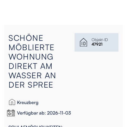
SCHÖNE
Objekt-ID
47921
MÖBLIERTE
WOHNUNG
DIREKT AM
WASSER AN
DER SPREE
Kreuzberg
Verfügbar ab: 2026-11-03