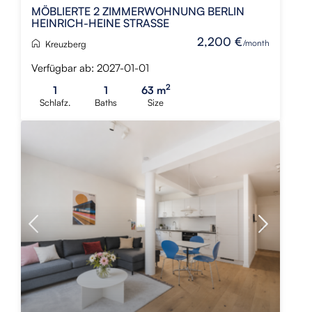
MÖBLIERTE 2 ZIMMERWOHNUNG BERLIN
HEINRICH-HEINE STRASSE
2,200 €
/month
Kreuzberg
Verfügbar ab: 2027-01-01
2
1
1
63 m
Schlafz.
Baths
Size