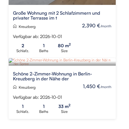
Große Wohnung mit 2 Schlafzimmern und
privater Terrasse im t
2,390 €
/month
Kreuzberg
Verfügbar ab: 2026-10-01
2
2
1
80 m
Schlafz.
Baths
Size
Schöne 2-Zimmer-Wohnung in Berlin-
Kreuzberg in der Nähe der
1,450 €
/month
Kreuzberg
Verfügbar ab: 2026-10-01
2
1
1
33 m
Schlafz.
Baths
Size