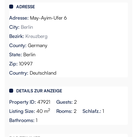
ADRESSE
Adresse:
May-Ayim-Ufer 6
City:
Berlin
Bezirk:
Kreuzberg
County:
Germany
State:
Berlin
Zip:
10997
Country:
Deutschland
DETAILS ZUR ANZEIGE
Property ID:
47921
Guests:
2
2
Listing Size:
40 m
Rooms:
2
Schlafz.:
1
Bathrooms:
1