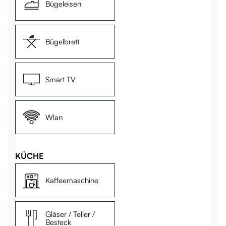
Bügeleisen
Bügelbrett
Smart TV
Wlan
KÜCHE
Kaffeemaschine
Gläser / Teller /
Besteck