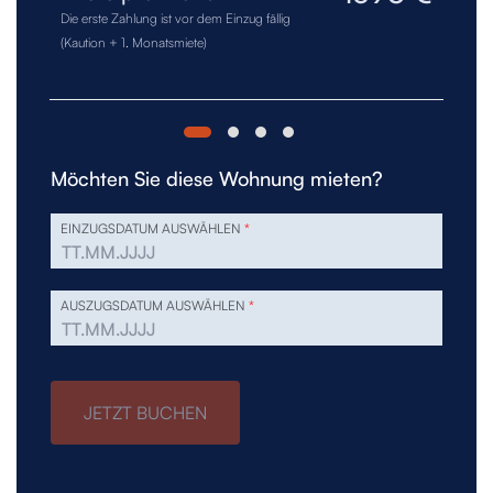
Die erste Zahlung ist vor dem Einzug fällig
(Kaution + 1. Monatsmiete)
Möchten Sie diese Wohnung mieten?
EINZUGSDATUM AUSWÄHLEN
*
AUSZUGSDATUM AUSWÄHLEN
*
JETZT BUCHEN