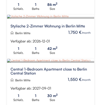
2
1
1
86 m
Schlafz.
Baths
Size
Stylische 2-Zimmer Wohnung in Berlin Mitte
1,750 €
/month
Berlin Mitte
Verfügbar ab: 2026-12-01
2
1
1
42 m
Schlafz.
Baths
Size
Central 1-Bedroom Apartment close to Berlin
Central Station
1,550 €
/month
Berlin Mitte
Verfügbar ab: 2027-09-01
2
1
1
30 m
Schlafz.
Baths
Size