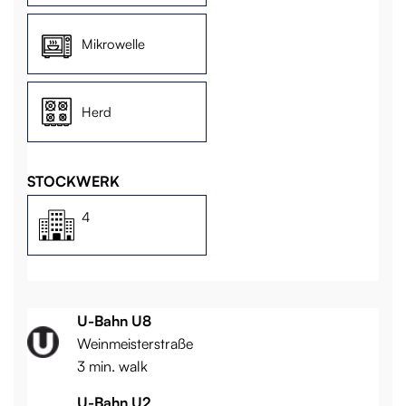
Mikrowelle
Herd
STOCKWERK
4
U-Bahn U8
Weinmeisterstraße
3 min. walk
U-Bahn U2