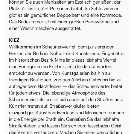
können Sie auch Mahlzeiten am Esstisch genießen, der
Platz für bis zu fünf Personen bietet. Im Schlafzimmer
gibt es ein gemütliches Doppelbett und eine Kommode.
Das Badezimmer ist mit einer großen Badewanne und
einer Waschmaschine ausgestattet.
KIEZ
Willkommen im Scheunenviertel, dem pulsierenden
Herzen der Berliner Kultur- und Kunstszene. Eingebettet
im historischen Bezirk Mitte ist dieses lebhafte Viertel
eine Fundgrube an Erlebnissen, die darauf warten,
entdeckt zu werden. Von Kunstgalerien bis hin zu
trendigen Boutiquen, von gemütlichen Cafés bis hin zu
aufregendem Nachtleben – das Scheunenviertel bietet
für jeden etwas. Die lebendige Atmosphäre des
Scheunenviertels breitet sich auch auf den Straßen aus:
Künstler treten auf, Straßenverkäufer bieten
einzigartiges Kunsthandwerk an und Menschen tauchen
in die Energie der Stadt ein. Genießen Sie das lebhafte
Straßenleben und lassen Sie sich vom fesselnden Geist
des Viertels verzaubern. Machen Sie einen gemütlichen