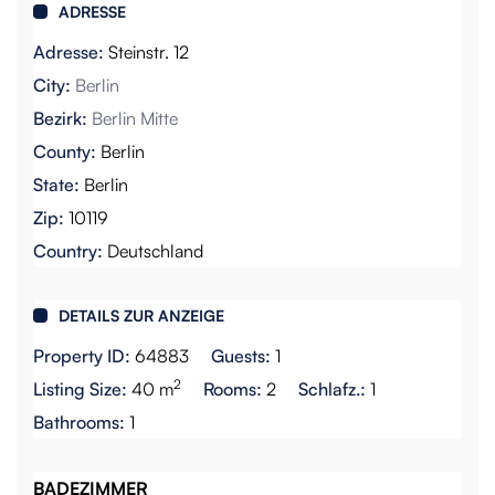
ADRESSE
Adresse:
Steinstr. 12
City:
Berlin
Bezirk:
Berlin Mitte
County:
Berlin
State:
Berlin
Zip:
10119
Country:
Deutschland
DETAILS ZUR ANZEIGE
Property ID:
64883
Guests:
1
2
Listing Size:
40 m
Rooms:
2
Schlafz.:
1
Bathrooms:
1
BADEZIMMER