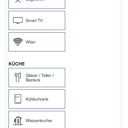
Smart TV
Wlan
KÜCHE
Gläser / Teller /
Besteck
Kühlschrank
Wasserkocher