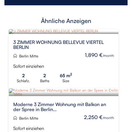
Ähnliche Anzeigen
NEU
3 ZIMMER WOHNUNG BELLEVUE VIERTEL
BERLIN
1,890 €
/month
Berlin Mitte
Sofort einziehen
2
2
2
65 m
Schlafz.
Baths
Size
Moderne 3 Zimmer Wohnung mit Balkon an
der Spree in Berlin...
2,250 €
/month
Berlin Mitte
Sofort einziehen