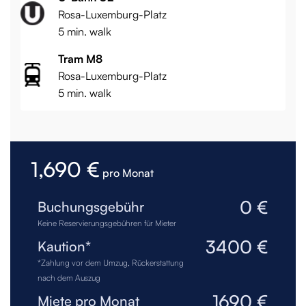
Rosa-Luxemburg-Platz
5 min. walk
Tram M8
Rosa-Luxemburg-Platz
5 min. walk
1,690 €
pro Monat
0 €
Buchungsgebühr
Keine Reservierungsgebühren für Mieter
3400 €
Kaution*
*Zahlung vor dem Umzug, Rückerstattung
nach dem Auszug
1690 €
Miete pro Monat