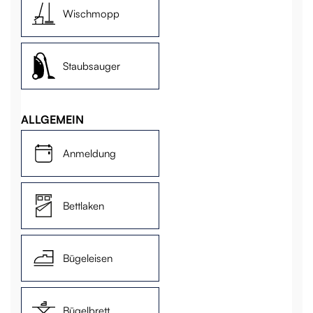
Wischmopp
Staubsauger
ALLGEMEIN
Anmeldung
Bettlaken
Bügeleisen
Bügelbrett