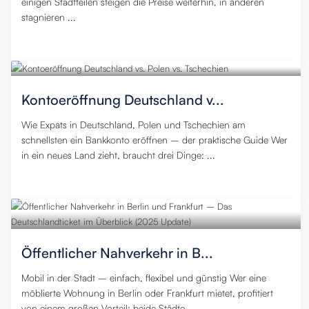
einigen Stadtteilen steigen die Preise weiterhin, in anderen
stagnieren ...
24. November 2025
,
0
Kontoeröffnung Deutschland v...
Wie Expats in Deutschland, Polen und Tschechien am
schnellsten ein Bankkonto eröffnen – der praktische Guide Wer
in ein neues Land zieht, braucht drei Dinge: ...
23. November 2025
,
0
Öffentlicher Nahverkehr in B...
Mobil in der Stadt – einfach, flexibel und günstig Wer eine
möblierte Wohnung in Berlin oder Frankfurt mietet, profitiert
von einem großen Vorteil: beide Städte ...