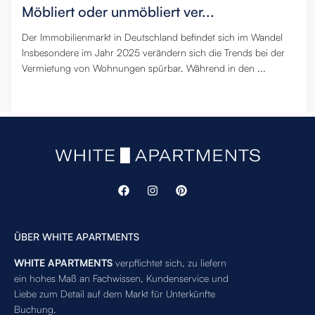
Möbliert oder unmöbliert ver...
Der Immobilienmarkt in Deutschland befindet sich im Wandel
Insbesondere im Jahr 2025 verändern sich die Trends bei der
Vermietung von Wohnungen spürbar. Während in den ...
8. November 2025
,
0
ÜBER WHITE APARTMENTS
WHITE APARTMENTS
verpflichtet sich, zu liefern
ein hohes Maß an Fachwissen, Kundenservice und
Liebe zum Detail auf dem Markt für Unterkünfte
Buchung.